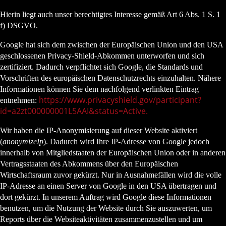
Hierin liegt auch unser berechtigtes Interesse gemäß Art 6 Abs. 1 S. 1
f) DSGVO.
Google hat sich dem zwischen der Europäischen Union und den USA
geschlossenen Privacy-Shield-Abkommen unterworfen und sich
zertifiziert. Dadurch verpflichtet sich Google, die Standards und
Vorschriften des europäischen Datenschutzrechts einzuhalten. Nähere
Informationen können Sie dem nachfolgend verlinkten Eintrag
https://www.privacyshield.gov/participant?
entnehmen:
id=a2zt000000001L5AAI&status=Active
.
Wir haben die IP-Anonymisierung auf dieser Website aktiviert
(
anonymizeIp
). Dadurch wird Ihre IP-Adresse von Google jedoch
innerhalb von Mitgliedstaaten der Europäischen Union oder in anderen
Vertragsstaaten des Abkommens über den Europäischen
Wirtschaftsraum zuvor gekürzt. Nur in Ausnahmefällen wird die volle
IP-Adresse an einen Server von Google in den USA übertragen und
dort gekürzt. In unserem Auftrag wird Google diese Informationen
benutzen, um die Nutzung der Website durch Sie auszuwerten, um
Reports über die Websiteaktivitäten zusammenzustellen und um