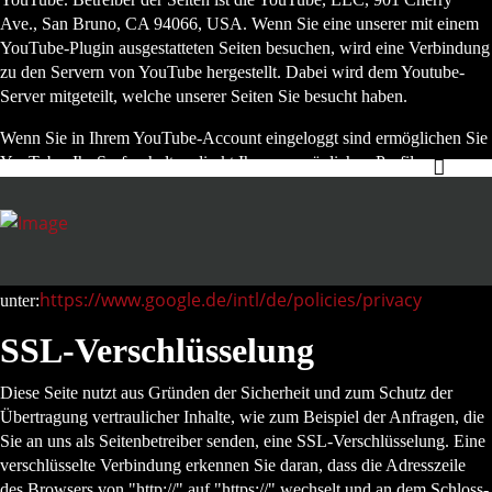
Ave., San Bruno, CA 94066, USA. Wenn Sie eine unserer mit einem
YouTube-Plugin ausgestatteten Seiten besuchen, wird eine Verbindung
zu den Servern von YouTube hergestellt. Dabei wird dem Youtube-
Server mitgeteilt, welche unserer Seiten Sie besucht haben.
Wenn Sie in Ihrem YouTube-Account eingeloggt sind ermöglichen Sie
YouTube, Ihr Surfverhalten direkt Ihrem persönlichen Profil
zuzuordnen. Dies können Sie verhindern, indem Sie sich aus Ihrem
YouTube-Account ausloggen.
Weitere Informationen zum Umgang von Nutzerdaten finden Sie in der
Datenschutzerklärung von YouTube
https://www.google.de/intl/de/policies/privacy
unter:
SSL-Verschlüsselung
Diese Seite nutzt aus Gründen der Sicherheit und zum Schutz der
Übertragung vertraulicher Inhalte, wie zum Beispiel der Anfragen, die
Sie an uns als Seitenbetreiber senden, eine SSL-Verschlüsselung. Eine
verschlüsselte Verbindung erkennen Sie daran, dass die Adresszeile
des Browsers von "http://" auf "https://" wechselt und an dem Schloss-