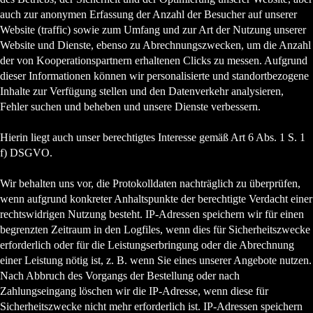
auch zur anonymen Erfassung der Anzahl der Besucher auf unserer
Website (traffic) sowie zum Umfang und zur Art der Nutzung unserer
Website und Dienste, ebenso zu Abrechnungszwecken, um die Anzahl
der von Kooperationspartnern erhaltenen Clicks zu messen. Aufgrund
dieser Informationen können wir personalisierte und standortbezogene
Inhalte zur Verfügung stellen und den Datenverkehr analysieren,
Fehler suchen und beheben und unsere Dienste verbessern.
Hierin liegt auch unser berechtigtes Interesse gemäß Art 6 Abs. 1 S. 1
f) DSGVO.
Wir behalten uns vor, die Protokolldaten nachträglich zu überprüfen,
wenn aufgrund konkreter Anhaltspunkte der berechtigte Verdacht einer
rechtswidrigen Nutzung besteht. IP-Adressen speichern wir für einen
begrenzten Zeitraum in den Logfiles, wenn dies für Sicherheitszwecke
erforderlich oder für die Leistungserbringung oder die Abrechnung
einer Leistung nötig ist, z. B. wenn Sie eines unserer Angebote nutzen.
Nach Abbruch des Vorgangs der Bestellung oder nach
Zahlungseingang löschen wir die IP-Adresse, wenn diese für
Sicherheitszwecke nicht mehr erforderlich ist. IP-Adressen speichern