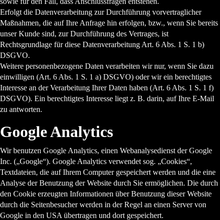
sowie für den Fall, dass Anschlussfragen entstehen.
Erfolgt die Datenverarbeitung zur Durchführung vorvertraglicher
Maßnahmen, die auf Ihre Anfrage hin erfolgen, bzw., wenn Sie bereits
unser Kunde sind, zur Durchführung des Vertrages, ist
Rechtsgrundlage für diese Datenverarbeitung Art. 6 Abs. 1 S. 1 b)
DSGVO.
Weitere personenbezogene Daten verarbeiten wir nur, wenn Sie dazu
einwilligen (Art. 6 Abs. 1 S. 1 a) DSGVO) oder wir ein berechtigtes
Interesse an der Verarbeitung Ihrer Daten haben (Art. 6 Abs. 1 S. 1 f)
DSGVO). Ein berechtigtes Interesse liegt z. B. darin, auf Ihre E-Mail
zu antworten.
Google Analytics
Wir benutzen Google Analytics, einen Webanalysedienst der Google
Inc. („Google“). Google Analytics verwendet sog. „Cookies“,
Textdateien, die auf Ihrem Computer gespeichert werden und die eine
Analyse der Benutzung der Website durch Sie ermöglichen. Die durch
den Cookie erzeugten Informationen über Benutzung dieser Website
durch die Seitenbesucher werden in der Regel an einen Server von
Google in den USA übertragen und dort gespeichert.