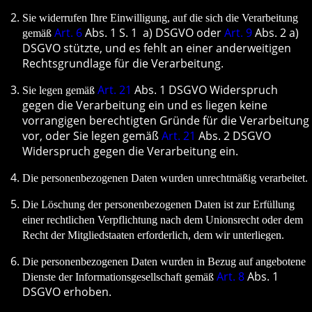
Sie widerrufen Ihre Einwilligung, auf die sich die Verarbeitung
Art. 6
Abs. 1 S. 1 a) DSGVO oder
Art. 9
Abs. 2 a)
gemäß
DSGVO stützte, und es fehlt an einer anderweitigen
Rechtsgrundlage für die Verarbeitung.
Art. 21
Abs. 1 DSGVO Widerspruch
Sie legen gemäß
gegen die Verarbeitung ein und es liegen keine
vorrangigen berechtigten Gründe für die Verarbeitung
vor, oder Sie legen gemäß
Art. 21
Abs. 2 DSGVO
Widerspruch gegen die Verarbeitung ein.
Die personenbezogenen Daten wurden unrechtmäßig verarbeitet.
Die Löschung der personenbezogenen Daten ist zur Erfüllung
einer rechtlichen Verpflichtung nach dem Unionsrecht oder dem
Recht der Mitgliedstaaten erforderlich, dem wir unterliegen.
Die personenbezogenen Daten wurden in Bezug auf angebotene
Art. 8
Abs. 1
Dienste der Informationsgesellschaft gemäß
DSGVO erhoben.