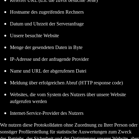
Referrer URL (d.h. die zuvor besuchte Seite)
Hostname des zugreifenden Rechners
Datum und Uhrzeit der Serveranfrage
Unsere besuchte Website
Menge der gesendeten Daten in Byte
IP-Adresse und der anfragende Provider
Name und URL der abgerufenen Datei
Meldung über erfolgreichen Abruf (HTTP response code)
Websites, die vom System des Nutzers über unsere Website
aufgerufen werden
Internet-Service-Provider des Nutzers
Wir nutzen diese Protokolldaten ohne Zuordnung zu Ihrer Person oder
sonstiger Profilerstellung für statistische Auswertungen zum Zweck
des Betriebs, der Sicherheit und der Optimierung unserer Website, aber