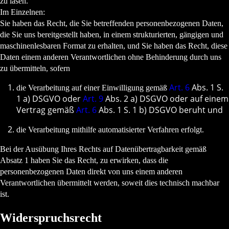
zu lasen.
Im Einzelnen:
Sie haben das Recht, die Sie betreffenden personenbezogenen Daten,
die Sie uns bereitgestellt haben, in einem strukturierten, gängigen und
maschinenlesbaren Format zu erhalten, und Sie haben das Recht, diese
Daten einem anderen Verantwortlichen ohne Behinderung durch uns
zu übermitteln, sofern
Art. 6
Abs. 1 S.
die Verarbeitung auf einer Einwilligung gemäß
1 a) DSGVO oder
Art. 9
Abs. 2 a) DSGVO oder auf einem
Vertrag gemäß
Art. 6
Abs. 1 S. 1 b) DSGVO beruht und
die Verarbeitung mithilfe automatisierter Verfahren erfolgt.
Bei der Ausübung Ihres Rechts auf Datenübertragbarkeit gemäß
Absatz 1 haben Sie das Recht, zu erwirken, dass die
personenbezogenen Daten direkt von uns einem anderen
Verantwortlichen übermittelt werden, soweit dies technisch machbar
ist.
Widerspruchsrecht