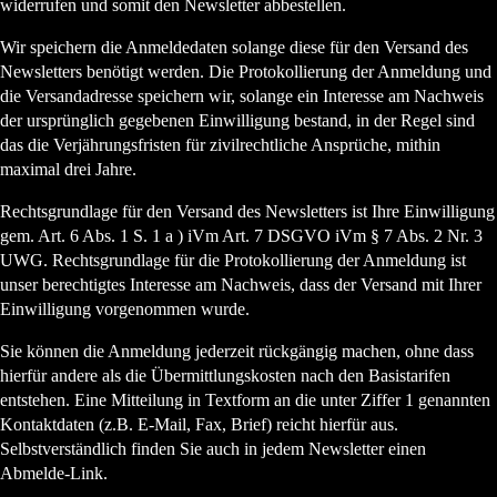
widerrufen und somit den Newsletter abbestellen.
Wir speichern die Anmeldedaten solange diese für den Versand des
Newsletters benötigt werden. Die Protokollierung der Anmeldung und
die Versandadresse speichern wir, solange ein Interesse am Nachweis
der ursprünglich gegebenen Einwilligung bestand, in der Regel sind
das die Verjährungsfristen für zivilrechtliche Ansprüche, mithin
maximal drei Jahre.
Rechtsgrundlage für den Versand des Newsletters ist Ihre Einwilligung
gem. Art. 6 Abs. 1 S. 1 a ) iVm Art. 7 DSGVO iVm § 7 Abs. 2 Nr. 3
UWG. Rechtsgrundlage für die Protokollierung der Anmeldung ist
unser berechtigtes Interesse am Nachweis, dass der Versand mit Ihrer
Einwilligung vorgenommen wurde.
Sie können die Anmeldung jederzeit rückgängig machen, ohne dass
hierfür andere als die Übermittlungskosten nach den Basistarifen
entstehen. Eine Mitteilung in Textform an die unter Ziffer 1 genannten
Kontaktdaten (z.B. E-Mail, Fax, Brief) reicht hierfür aus.
Selbstverständlich finden Sie auch in jedem Newsletter einen
Abmelde-Link.