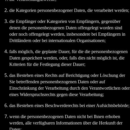
die Kategorien personenbezogener Daten, die verarbeitet werden;
die Empfänger oder Kategorien von Empfängern, gegenüber
denen die personenbezogenen Daten offengelegt worden sind
oder noch offengelegt werden, insbesondere bei Empfängern in
Drittländern oder bei internationalen Organisationen;
falls möglich, die geplante Dauer, für die die personenbezogenen
Daten gespeichert werden, oder, falls dies nicht möglich ist, die
Kriterien für die Festlegung dieser Dauer;
das Bestehen eines Rechts auf Berichtigung oder Löschung der
Sie betreffenden personenbezogenen Daten oder auf
Einschränkung der Verarbeitung durch den Verantwortlichen oder
eines Widerspruchsrechts gegen diese Verarbeitung;
das Bestehen eines Beschwerderechts bei einer Aufsichtsbehörde;
wenn die personenbezogenen Daten nicht bei Ihnen erhoben
werden, alle verfügbaren Informationen über die Herkunft der
Daten;