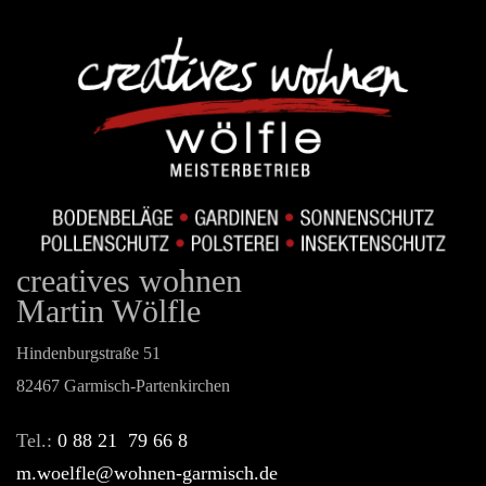
creatives wohnen
Martin Wölfle
Hindenburgstraße 51
82467 Garmisch-Partenkirchen
Tel.:
0 88 21 79 66 8
m.woelfle@wohnen-garmisch.de