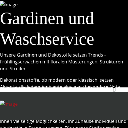
Gardinen und
Waschservice
Unsere Gardinen und Dekostoffe setzen Trends -
Frühlingserwachen mit floralen Musterungen, Strukturen
und Streifen.
Dekorationsstoffe, ob modern oder klassisch, setzen
Akzente, die jedem Ambiente eine ganz besondere Note
verleihen. Nie waren Trends und Designmöglichkeiten so
vielfältig wie heute. Eine reiche Auswahl an Stoffen, von
transparenten Stores über halb-transparente und lichte
Dekos bis hin zu üppigen Deko- und Möbelstoffen gibt
Ihnen vielseitige Möglichkeiten, Ihr Zuhause individuell und