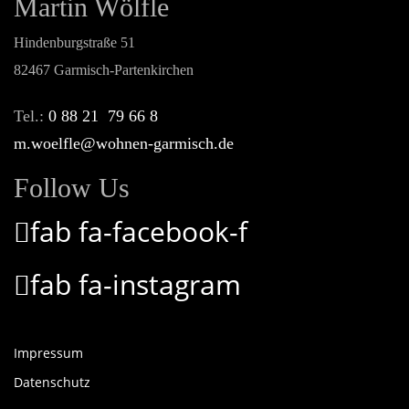
Martin Wölfle
Hindenburgstraße 51
82467 Garmisch-Partenkirchen
Tel.:
0 88 21 79 66 8
m.woelfle@wohnen-garmisch.de
Follow Us
fab fa-facebook-f
fab fa-instagram
Impressum
Datenschutz