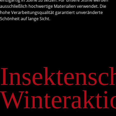
einzigartig in Szene zu setzen. Für unsere Stoffe werden
ausschließlich hochwertige Materialien verwendet. Die
hohe Verarbeitungsqualität garantiert unveränderte
Schönheit auf lange Sicht.
Insektensc
Winterakti