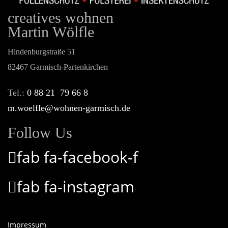
creatives wohnen
Martin Wölfle
Hindenburgstraße 51
82467 Garmisch-Partenkirchen
Tel.:
0 88 21 79 66 8
m.woelfle@wohnen-garmisch.de
Follow Us
fab fa-facebook-f
fab fa-instagram
Impressum