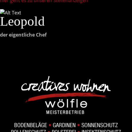
hier geht es zu unseren Stellenanzeigen
Leopold
der eigentliche Chef